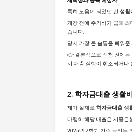
재학생과 등록 예정자
특히 도움이 되었던 건
생활
개강 전에 주거비가 급해 최대
습니다.
당시 가장 큰 숨통을 틔워준
👉 결론적으로 신청 전에는 
시 대출 실행이 취소되거나 
2. 학자금대출 생활
제가 실제로
학자금대출 생
다행히 해당 대출은 시중은
2025년 2학기 기준 금리는