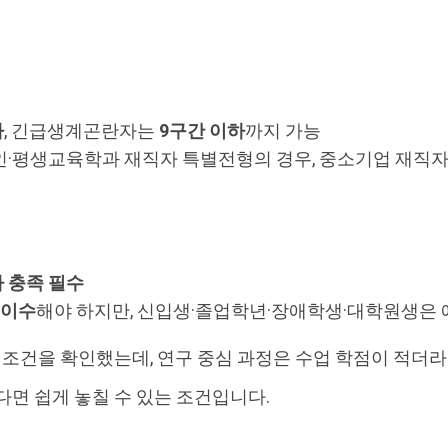
하
, 긴급생계곤란자는
9구간 이하
까지 가능
인·평생교육학과 재직자 특별전형의 경우, 중소기업 재직
하 충족 필수
 이수
해야 하지만, 신입생·졸업학년·장애학생·대학원생은 
시 조건을 확인했는데, 연구 중심 과정은 수업 학점이 적더
다면 쉽게 놓칠 수 있는 조건입니다.