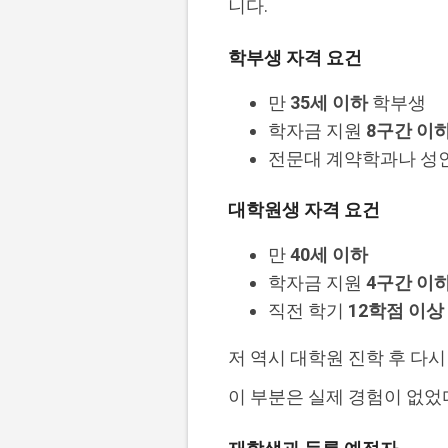
니다.
학부생 자격 요건
만
35세 이하
학부생
학자금 지원
8구간 이
전문대 계약학과나 성
대학원생 자격 요건
만
40세 이하
학자금 지원
4구간 이
직전 학기
12학점 이상
저 역시 대학원 진학 후 다
이 부분은 실제 경험이 없었