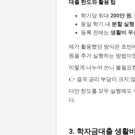
대출 한도와 활용 팁
학기당 최대
200만 원
동일 학기 내
분할 실행
등록 전에는
생활비 우
제가 활용했던 방식은 초반에
원을 추가 실행하는 방법이
이렇게 나누어 쓰니 불필요한
👉 결국 금리 부담이 크지 
다만 한도를 모두 실행해도
다.
3. 학자금대출 생활