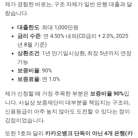
제가 경험한 바로는, 구조 자체가 일반 은행 대출과 달
랐습니다.
대출한도
: 최대 1,000만원
금리 수준
: 연 4.50% 내외(CD금리 + 2.0%, 2025
년 8월 기준)
상환조건
: 1년 만기일시상환, 최장 5년까지 연장
가능
보증비율
: 90%
보증료율
: 연 1.0%
제가 신청할 때 가장 주목한 부분은
보증비율 90%
입
니다. 사실상 보증재단이 대부분을 책임지는 구조라,
신용등급이 아주 높지 않아도 도전할 수 있다는 점이
강점이었습니다.
또한 1호와 달리
카카오뱅크 단독이 아닌 4개 은행(카