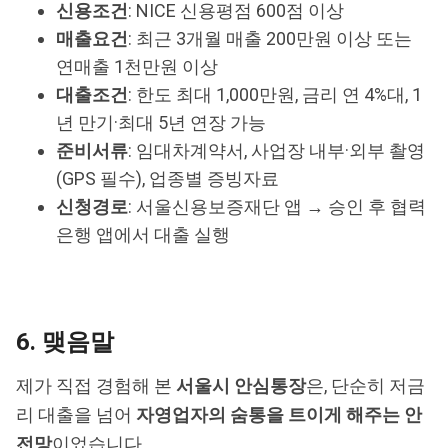
신용조건
: NICE 신용평점 600점 이상
매출요건
: 최근 3개월 매출 200만원 이상 또는
연매출 1천만원 이상
대출조건
: 한도 최대 1,000만원, 금리 연 4%대, 1
년 만기·최대 5년 연장 가능
준비서류
: 임대차계약서, 사업장 내부·외부 촬영
(GPS 필수), 업종별 증빙자료
신청경로
: 서울신용보증재단 앱 → 승인 후 협력
은행 앱에서 대출 실행
6. 맺음말
제가 직접 경험해 본
서울시 안심통장
은, 단순히 저금
리 대출을 넘어
자영업자의 숨통을 트이게 해주는 안
전망
이었습니다.