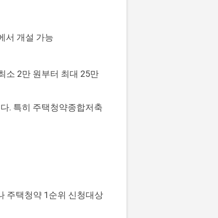
에서 개설 가능
소 2만 원부터 최대 25만
니다. 특히 주택청약종합저축
나 주택청약 1순위 신청대상