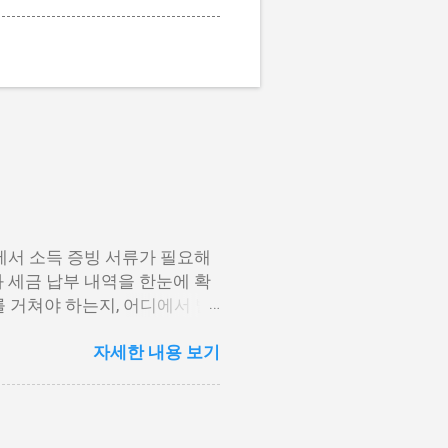
에서 소득 증빙 서류가 필요해
 세금 납부 내역을 한눈에 확
 거쳐야 하는지, 어디에서 발
수영수증 발급방법에 대해 단계
자세한 내용 보기
법 2. 모바일 손택스 앱 이용
세청 홈택스에서 발급하는 방법 원
스입니다. 인증서 로그인만으로
항목을 따라 진행해 보시기 바랍