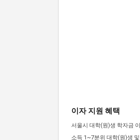
이자 지원 혜택
서울시 대학(원)생 학자금 
소득 1~7분위 대학(원)생 