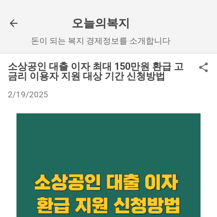
기본 콘텐츠로 건너뛰기
오늘의복지
돈이 되는 복지 경제정보를 소개합니다
소상공인 대출 이자 최대 150만원 환급 고
금리 이용자 지원 대상 기간 신청방법
2/19/2025