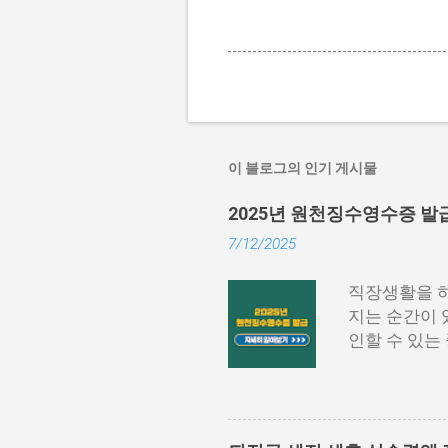
이 블로그의 인기 게시물
2025년 원천징수영수증 발
7/12/2025
직장생활을 하
지는 순간이 
인할 수 있는
급이 가능한지
별로 쉽게 설
법 3. 회사,
천징수영수증 