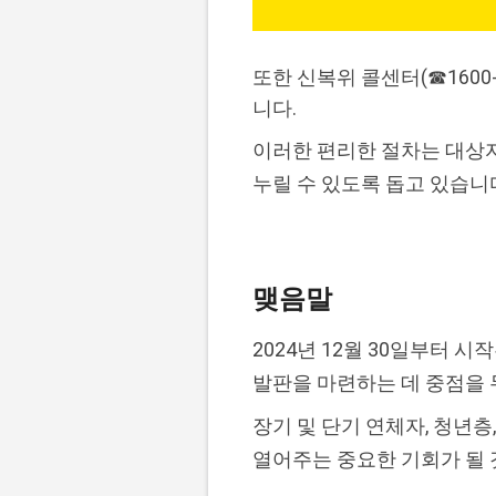
또한 신복위 콜센터(☎1600
니다.
이러한 편리한 절차는 대상자
누릴 수 있도록 돕고 있습니
맺음말
2024년 12월 30일부터 
발판을 마련하는 데 중점을 
장기 및 단기 연체자, 청년
열어주는 중요한 기회가 될 