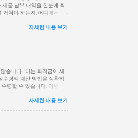
 세금 납부 내역을 한눈에 확
 거쳐야 하는지, 어디에서 발
수영수증 발급방법에 대해 단계
자세한 내용 보기
법 2. 모바일 손택스 앱 이용
세청 홈택스에서 발급하는 방법 원
스입니다. 인증서 로그인만으로
항목을 따라 진행해 보시기 바랍
 간편 인증(카카오, PASS
 클릭하고 ‘연말정산 · 지급명
 많습니다. 이는 퇴직금이 세
 눌러 해당 귀속년도 확인 후,
 실수령액 계산 방법을 정확히
미리보기 화면에서 바로 인쇄하
수령할 수 있습니다. 이번 글
용 전에는 일부 보안 모듈 설치
 설명하겠습니다. 퇴직금 세전
에서의 발급은 가장 신뢰도 높
자세한 내용 보기
. 퇴직금 세전 세후 실수령액
인정받을 수 있습니다. 준비가
. 퇴직금 기본 공식 퇴직금 계
일) 여기서 1일 평균임금은 퇴
 2. 평균임금 산정 방법 1일
개월간 월급이 400만 원이고,
만원÷90일=166,667원 1일