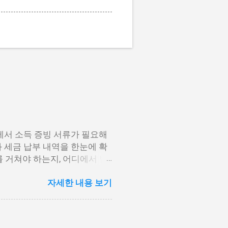
에서 소득 증빙 서류가 필요해
 세금 납부 내역을 한눈에 확
 거쳐야 하는지, 어디에서 발
수영수증 발급방법에 대해 단계
자세한 내용 보기
법 2. 모바일 손택스 앱 이용
세청 홈택스에서 발급하는 방법 원
스입니다. 인증서 로그인만으로
항목을 따라 진행해 보시기 바랍