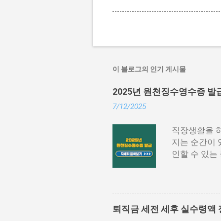
이 블로그의 인기 게시물
2025년 원천징수영수증 발
7/12/2025
직장생활을 하
지는 순간이 
인할 수 있는
급이 가능한지
별로 쉽게 설
법 3. 회사,
천징수영수증 
퇴직금 세전 세후 실수령액 
도 간단하게 