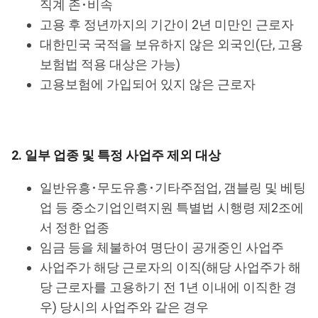
직계 존･비속
고용 후 정년까지의 기간이 2년 미만인 근로자
대한민국 국적을 보유하지 않은 외국인(단, 고용
보험법 적용 대상은 가능)
고용보험에 가입되어 있지 않은 근로자
2. 일부 업종 및 특정 사업주 제외 대상
일반유흥･무도유흥･기타주점업, 갬블링 및 베팅
업 등 중소기업인력지원 특별법 시행령 제2조에
서 정한 업종
임금 등을 체불하여 명단이 공개중인 사업주
사업주가 해당 근로자의 이직(해당 사업주가 해
당 근로자를 고용하기 전 1년 이내에 이직한 경
우) 당시의 사업주와 같은 경우