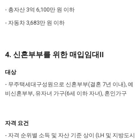
- 총자산 3억 6,100만 원 이하
- 자동차 3,683만 원 이하
4. 신혼부부를 위한 매입임대II
대상
- 무주택세대구성원으로 신혼부부(결혼 7년 이내), 예
비신혼부부, 유자녀 가구(6세 이하 자녀), 혼인가구
자격 요건
- 자격 순위별 소득 및 자산 기준 상이 (LH 및 지방도시