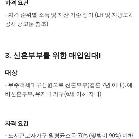
자격 요건
- 자격 순위별 소득 및 자산 기준 상이 (LH 및 지방도시
공사 공고문 참조)
3. 신혼부부를 위한 매입임대I
대상
- 무주택세대구성원으로 신혼부부(결혼 7년 이내), 예
비신혼부부, 유자녀 가구(6세 이하 자녀)
자격 요건
- 도시근로자가구 월평균소득 70% (맞벌이 90%) 이하