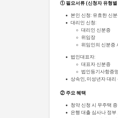
① 필요서류 (신청자 유형별
본인 신청: 유효한 신분
대리인 신청:
대리인 신분증
위임장
위임인의 신분증 
법인대표자:
대표자 신분증
법인등기사항증
상속인, 미성년자 대리 
② 주요 혜택
청약 신청 시 무주택 
은행 대출 심사나 정부