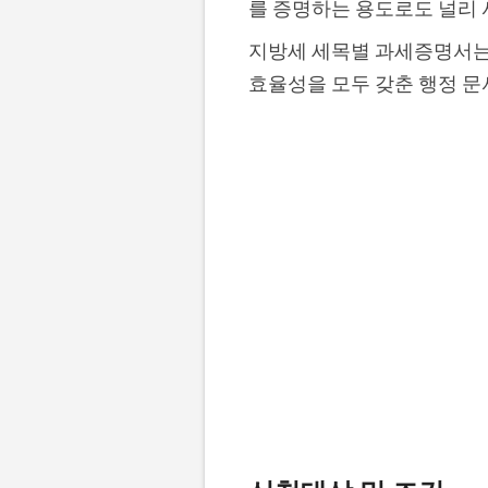
를 증명하는 용도로도 널리 
지방세 세목별 과세증명서는 
효율성을 모두 갖춘 행정 문