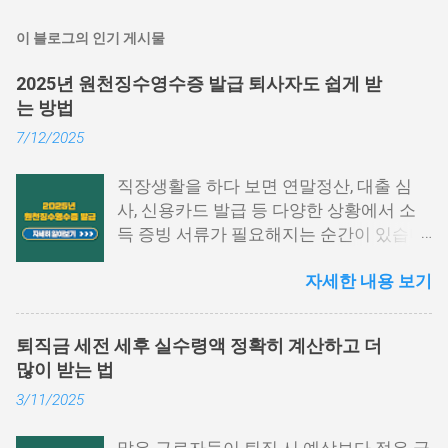
이 블로그의 인기 게시물
2025년 원천징수영수증 발급 퇴사자도 쉽게 받
는 방법
7/12/2025
직장생활을 하다 보면 연말정산, 대출 심
사, 신용카드 발급 등 다양한 상황에서 소
득 증빙 서류가 필요해지는 순간이 있습니
다. 특히 그중에서도 원천징수영수증은 1
자세한 내용 보기
년간의 급여와 세금 납부 내역을 한눈에 확
인할 수 있는 중요한 문서입니다. 하지만
막상 발급하려고 하면 어떤 절차를 거쳐야
퇴직금 세전 세후 실수령액 정확히 계산하고 더
하는지, 어디에서 발급이 가능한지 막막하
많이 받는 법
게 느껴지는 경우가 많습니다. 이 글에서는
3/11/2025
원천징수영수증 발급방법에 대해 단계별
로 쉽게 설명드리고자 합니다. 📌 목차 1.