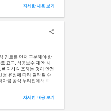
다. 신용구간별 대출 선택지
자세한 내용 보기
가 달라집니다. 하위 저신용
맞고, 중신용 가능 구간은
로 대출 선택지를 나누면 아
역신보 우선 검토 중신용 가능
행권 사업자대출 비교 연체 이
 가능성과 추가 한도 분리 사업
 바로 신청하라는 의미가 아닙
수, 사업자등록 상태, 매출
업자 조건 연결 중신용 가능
심 경로를 먼저 구분해야 합
 사잇돌대출 조건을 따로 확
료 요구, 성공보수 제안, 사
 아니라, 중신용 개인사업자
로를 다시 대조하는 것이 안전
 중신용 가능성을...
 신청 유형에 따라 달라질 수
책자금 공식 누리집에서 확인
 함께 살펴봐야 합니다. 📌
 직접대출 신청 전 체크 4. 대
자세한 내용 보기
소상공인 정책자금 직접대출을
분리해서 봐야 합니다. 직접대
를 확정적으로 말하거나 신청