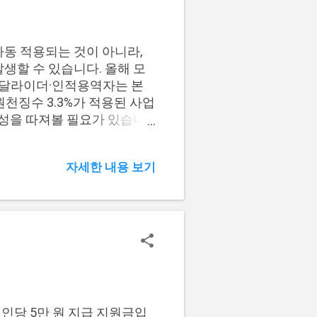
 기준으로 보면 5월 9일 전
약 기준을 먼저 보면 정식 매매
볼 수 있습니다. 조정대상지역
동 적용되는 것이 아니라,
할 수 있습니다. 올해 모
·배달라이더·인적용역자는 본
원천징수 3.3%가 적용된 사업
성을 따져볼 필요가 있습니
신고 누락 시 놓칠 수 있는 부
 📌 목차 1. 프리랜서 환급
자세한 내용 보기
모두채움 안내문 확인 5. 환급금
가 종합소득세 환급 대상이 될
입니다. 신고 후 최종 세액
습니다. 원천징수 3.3% 적
자 결정세액보다 많은 원천
여부 확인 프리랜서라고 해서
어도 실제 소득금액, 필요경
 있습니다. 내 환급 대상인지
대상 기준 보기 전체 환급 기
인당 5만 원 지급 지원금입