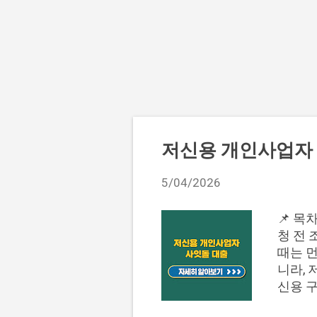
글
저신용 개인사업자 
5/04/2026
📌 목
청 전 
때는 
니라, 
신용 
살펴보