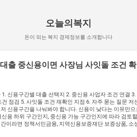
기본 콘텐츠로 건너뛰기
오늘의복지
돈이 되는 복지 경제정보를 소개합니다
대출 중신용이면 사장님 사잇돌 조건 
차 1. 신용구간별 대출 선택지 2. 중신용 사업자 조건 연결 3
조건 점검 5. 사잇돌 조건 재확인 지점 6. 자주 묻는 질문
먼저 신용구간을 나눠봐야 합니다. 신용이 낮다는 이유만으로
저신용 하위 구간인지, 중신용 가능 구간인지에 따라 검토할
구간이라면 정책서민금융, 지역신용보증재단 보증상품, 소
는 흐름이 맞습니다. 반대로 중신용 가능성이 있다면 저신용