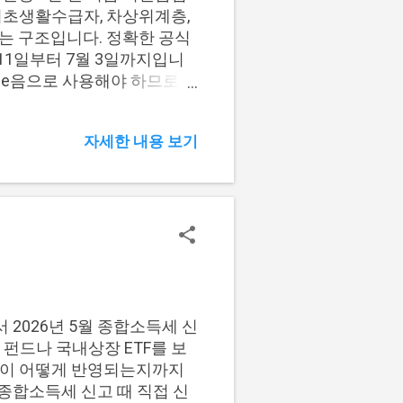
쉽게 구분할 수 있습니다. 환
기초생활수급자, 차상위계층,
원천징수 여부가 더 중요합니
는 구조입니다. 정확한 공식
 11일부터 7월 3일까지입니
인천e음으로 사용해야 하므로
 5만 원 지원 기준 2. 지급
문 5만 원 지원 기준 인천 5만
자세한 내용 보기
는 지원 구조입니다. 핵심은
 먼저 확인하는 것입니다. 구
5만 원 주요 대상 기초생활수
6년 7월 3일 지급 방식 인천e
 충족해야 검토할 수 있습니
조가 아닙니다. 금액만 보고
당 5만 원 지급 대상 여부
부 차상위계층 해당 여부 한
신청기간, 지급일을 한 번에 비
2026년 5월 종합소득세 신
 전체 기준 보기 지원금액,
펀드나 국내상장 ETF를 보
액이 어떻게 반영되는지까지
종합소득세 신고 때 직접 신